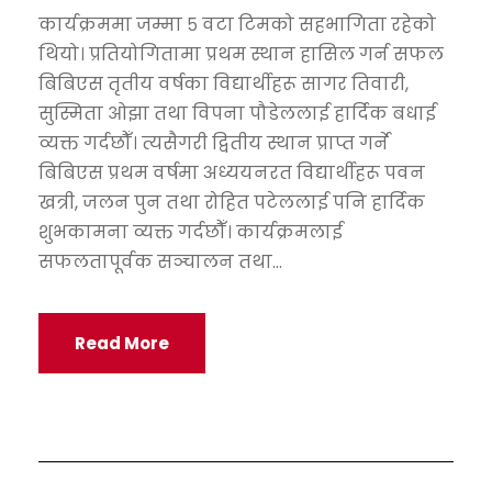
कार्यक्रममा जम्मा ५ वटा टिमको सहभागिता रहेको
थियो। प्रतियोगितामा प्रथम स्थान हासिल गर्न सफल
बिबिएस तृतीय वर्षका विद्यार्थीहरू सागर तिवारी,
सुस्मिता ओझा तथा विपना पौडेललाई हार्दिक बधाई
व्यक्त गर्दछौँ। त्यसैगरी द्वितीय स्थान प्राप्त गर्ने
बिबिएस प्रथम वर्षमा अध्ययनरत विद्यार्थीहरू पवन
खत्री, जलन पुन तथा रोहित पटेललाई पनि हार्दिक
शुभकामना व्यक्त गर्दछौँ। कार्यक्रमलाई
सफलतापूर्वक सञ्चालन तथा...
Read More