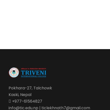
Pokhara-27, Talchowk
Kaski, Nepal
+977-61564827
info@tic.edu.np | ticlekhnath7@gmail.com