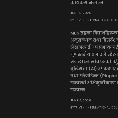
कार्यक्रम सम्पन्न
JUNE 5, 2026
TRIVENI INTERNATIONAL COL
BY
MBS तहका विद्यार्थीहरूक
अनुसन्धान तथा डिसर्टेश
लेखनलाई थप प्रभावकार
गुणस्तरीय बनाउने उद्देश्
अनलाइन स्रोतहरूको पहुँच
बुद्धिमत्ता (AI) उपकरणहर
तथा प्लेजरिज्म (Plagia
सम्बन्धी अभिमुखीकरण क
सम्पन्न
JUNE 4, 2026
TRIVENI INTERNATIONAL COL
BY