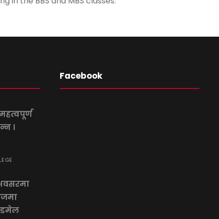
ing in the BBS and MBS classes.
Facebook
हत्वपूर्ण
न्न ।
LEGE
 अवसरमा
लेजमा
ोडमेल