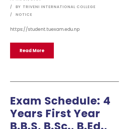
BY
TRIVENI INTERNATIONAL COLLEGE
NOTICE
https://student.tuexam.edu.np
Read More
Exam Schedule: 4
Years First Year
B.B.S, B.Sc., B.Ed.,