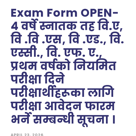
Exam Form OPEN-
४ वर्षे स्नातक तह वि.ए,
वि .वि .एस, वि .एड., वि.
एस्सी., वि. एफ. ए.,
प्रथम वर्षको नियमित
परीक्षा दिने
परीक्षार्थीहरूका लागि
परीक्षा आवेदन फारम
भर्ने सम्बन्धी सूचना ।
APRIL 23, 2026