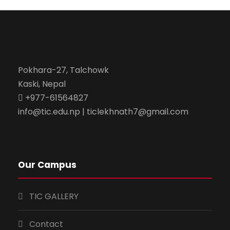
Pokhara-27, Talchowk
Kaski, Nepal
+977-61564827
info@tic.edu.np | ticlekhnath7@gmail.com
Our Campus
TIC GALLERY
Contact