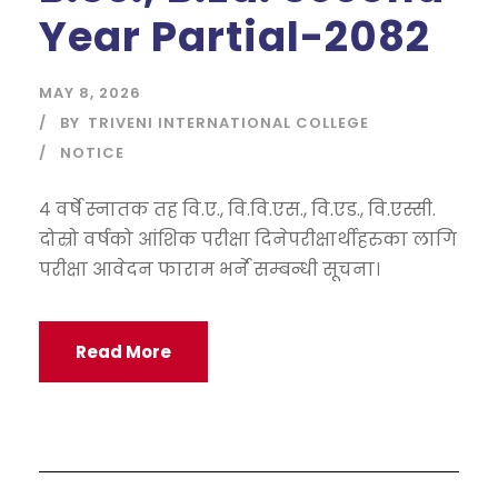
Year Partial-2082
MAY 8, 2026
BY
TRIVENI INTERNATIONAL COLLEGE
NOTICE
४ वर्षे स्नातक तह वि.ए., वि.वि.एस., वि.एड., वि.एस्सी.
दोस्रो वर्षको आंशिक परीक्षा दिनेपरीक्षार्थीहरुका लागि
परीक्षा आवेदन फाराम भर्ने सम्बन्धी सूचना।
Read More