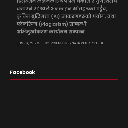
डिसर्टेशन लेखनलाई थप प्रभावकारी र गुणस्तरीय
बनाउने उद्देश्यले अनलाइन स्रोतहरूको पहुँच,
कृत्रिम बुद्धिमत्ता (AI) उपकरणहरूको प्रयोग, तथा
प्लेजरिज्म (Plagiarism) सम्बन्धी
अभिमुखीकरण कार्यक्रम सम्पन्न
JUNE 4, 2026
TRIVENI INTERNATIONAL COLLEGE
BY
Facebook