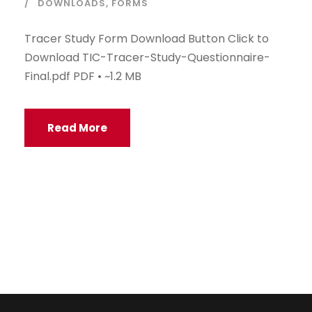
DOWNLOADS
,
FORMS
Tracer Study Form Download Button Click to
Download TIC-Tracer-Study-Questionnaire-
Final.pdf PDF • ~1.2 MB
Read More