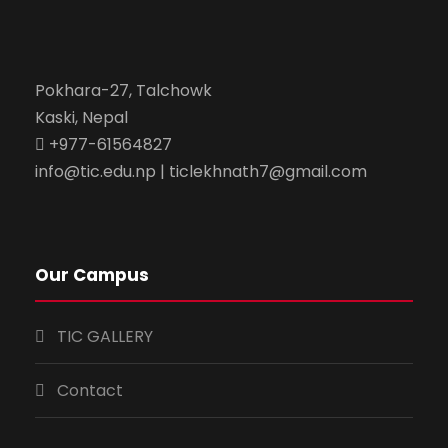
Pokhara-27, Talchowk
Kaski, Nepal
+977-61564827
info@tic.edu.np | ticlekhnath7@gmail.com
Our Campus
TIC GALLERY
Contact